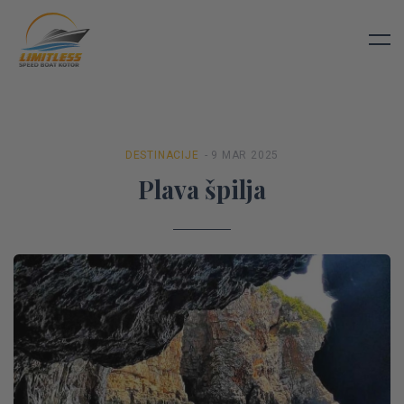
DESTINACIJE
- 9 MAR 2025
Plava špilja