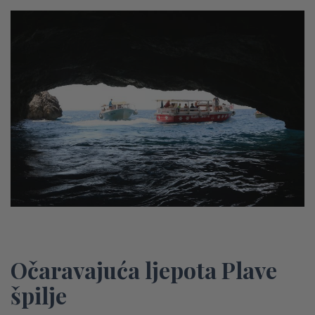
Očaravajuća ljepota Plave
špilje