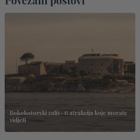
Bokokotorski zaliv- 6 atrakcija koje morate
vidjeti