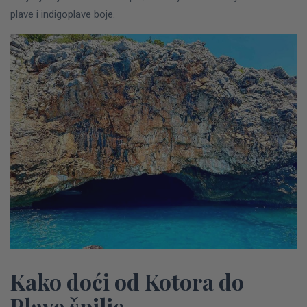
plave i indigoplave boje.
Kako doći od Kotora do
Plave špilje