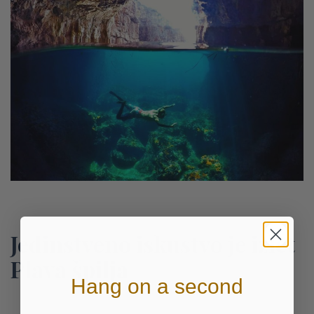
Jedinstveno iskustvo je izlet
Plava špilja
Hang on a second