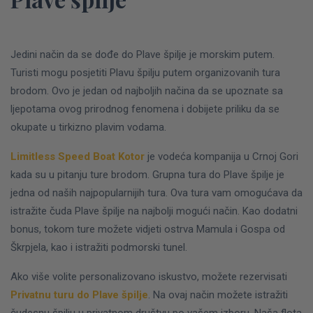
Jedini način da se dođe do Plave špilje je morskim putem.
Turisti mogu posjetiti Plavu špilju putem organizovanih tura
brodom. Ovo je jedan od najboljih načina da se upoznate sa
ljepotama ovog prirodnog fenomena i dobijete priliku da se
okupate u tirkizno plavim vodama.
Limitless Speed Boat Kotor
je vodeća kompanija u Crnoj Gori
kada su u pitanju ture brodom. Grupna tura do Plave špilje je
jedna od naših najpopularnijih tura. Ova tura vam omogućava da
istražite čuda Plave špilje na najbolji mogući način. Kao dodatni
bonus, tokom ture možete vidjeti ostrva Mamula i Gospa od
Škrpjela, kao i istražiti podmorski tunel.
Ako više volite personalizovano iskustvo, možete rezervisati
Privatnu turu do Plave špilje
. Na ovaj način možete istražiti