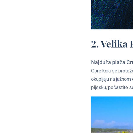
2. Velika 
Najduža plaža Cr
Gore koja se proteže
okupljaju na južnom 
pijesku, počastite 