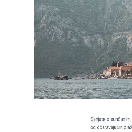
Sanjate o sunčanim o
od očaravajućih plaž