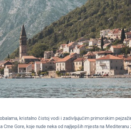
balama, kristalno čistoj vodi i zadivljujućim primorskim pejzaži
a Crne Gore, koje nude neka od najljepših mjesta na Mediteranu 