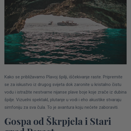
Kako se približavamo Plavoj špilji, iščekivanje raste. Pripremite
se za iskustvo iz drugog svijeta dok zaronite u kristalno čistu
vodu i istražite nestvarne nijanse plave boje koje zrače iz dubina
špilje. Vizuelni spektakl, plutanje u vodi i eho akustike stvaraju
simfoniju za sva čula. To je avantura koju nećete zaboraviti.
Gospa od Škrpjela i Stari