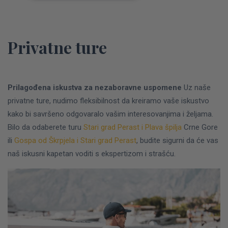
Privatne ture
Prilagođena iskustva za nezaboravne uspomene
Uz naše
privatne ture, nudimo fleksibilnost da kreiramo vaše iskustvo
kako bi savršeno odgovaralo vašim interesovanjima i željama.
Bilo da odaberete turu
Stari grad Perast i Plava špilja
Crne Gore
ili
Gospa od Škrpjela i Stari grad Perast
, budite sigurni da će vas
naš iskusni kapetan voditi s ekspertizom i strašću.