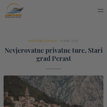
DESTINACIJE
VODIČ
- 6 MAR 2025
Nevjerovatne privatne ture, Stari
grad Perast