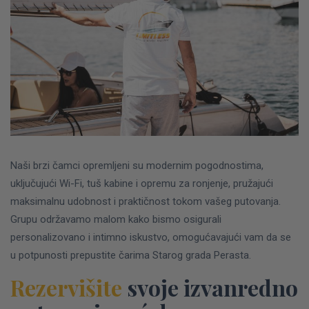
Naši brzi čamci opremljeni su modernim pogodnostima,
uključujući Wi-Fi, tuš kabine i opremu za ronjenje, pružajući
maksimalnu udobnost i praktičnost tokom vašeg putovanja.
Grupu održavamo malom kako bismo osigurali
personalizovano i intimno iskustvo, omogućavajući vam da se
u potpunosti prepustite čarima Starog grada Perasta.
Rezervišite
svoje izvanredno