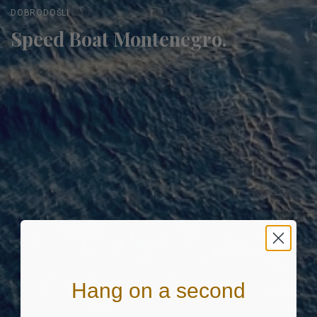
DOBRODOŠLI
Speed Boat Montenegro.
Hang on a second