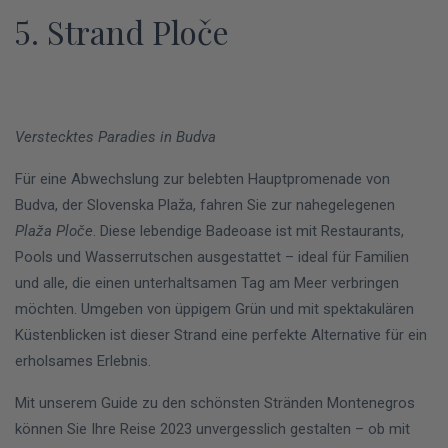
5. Strand Ploče
Verstecktes Paradies in Budva
Für eine Abwechslung zur belebten Hauptpromenade von
Budva, der Slovenska Plaža, fahren Sie zur nahegelegenen
Plaža Ploče
. Diese lebendige Badeoase ist mit Restaurants,
Pools und Wasserrutschen ausgestattet – ideal für Familien
und alle, die einen unterhaltsamen Tag am Meer verbringen
möchten. Umgeben von üppigem Grün und mit spektakulären
Küstenblicken ist dieser Strand eine perfekte Alternative für ein
erholsames Erlebnis.
Mit unserem Guide zu den schönsten Stränden Montenegros
können Sie Ihre Reise 2023 unvergesslich gestalten – ob mit