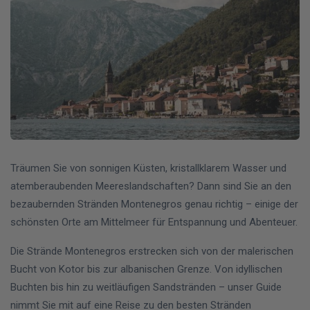
Träumen Sie von sonnigen Küsten, kristallklarem Wasser und
atemberaubenden Meereslandschaften? Dann sind Sie an den
bezaubernden Stränden Montenegros genau richtig – einige der
schönsten Orte am Mittelmeer für Entspannung und Abenteuer.
Die Strände Montenegros erstrecken sich von der malerischen
Bucht von Kotor bis zur albanischen Grenze. Von idyllischen
Buchten bis hin zu weitläufigen Sandstränden – unser Guide
nimmt Sie mit auf eine Reise zu den besten Stränden