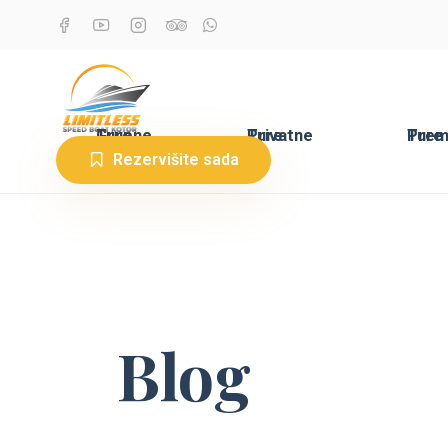
Grupne Ture
Privatne Ture
Premium Ture
Rezervišite sada
Blog