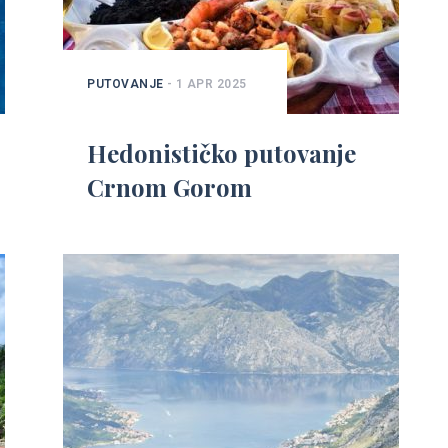
PUTOVANJE
- 1 APR 2025
Hedonističko putovanje
Crnom Gorom