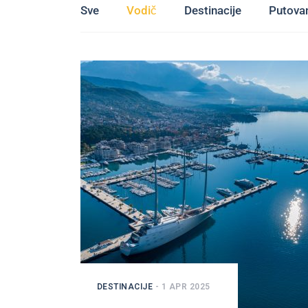
Sve
Vodič
Destinacije
Putova
DESTINACIJE
- 1 APR 2025