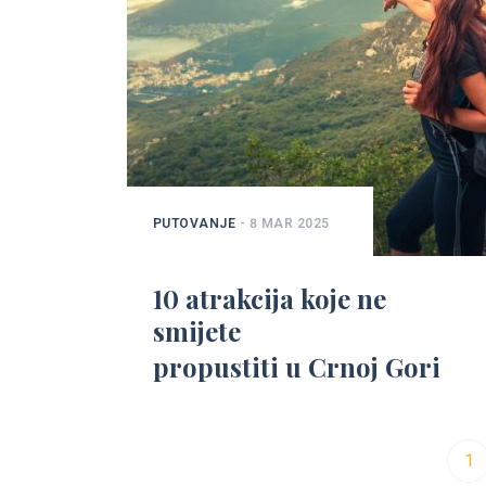
PUTOVANJE
- 8 MAR 2025
10 atrakcija koje ne
smijete
propustiti u Crnoj Gori
1