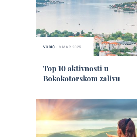
VODIČ
- 8 MAR 2025
Top 10 aktivnosti u
Bokokotorskom zalivu