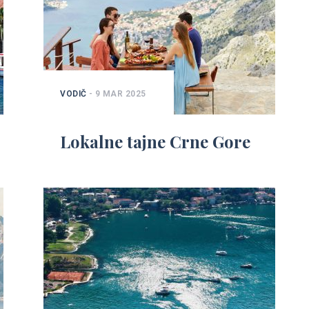
VODIČ
- 9 MAR 2025
Lokalne tajne Crne Gore