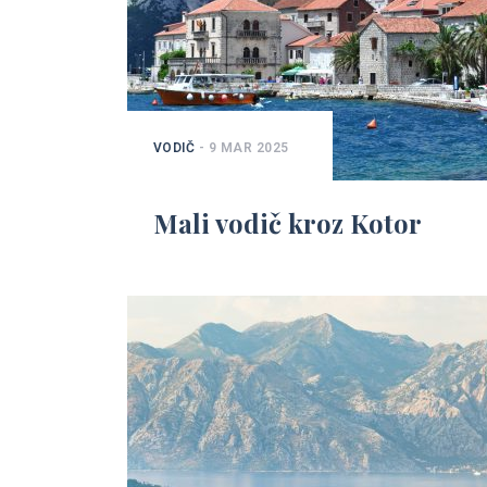
VODIČ
- 9 MAR 2025
Mali vodič kroz Kotor