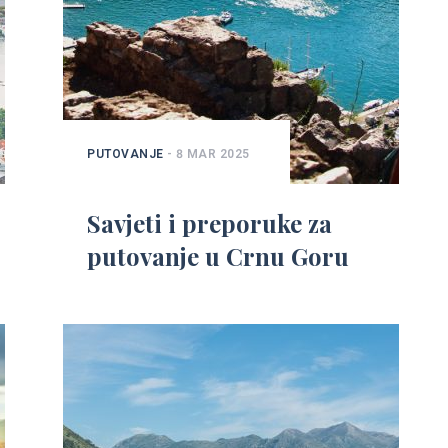
PUTOVANJE
- 8 MAR 2025
Savjeti i preporuke za
putovanje u Crnu Goru