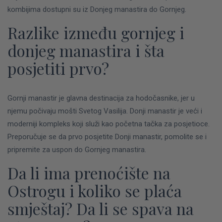
kombijima dostupni su iz Donjeg manastira do Gornjeg.
Razlike između gornjeg i
donjeg manastira i šta
posjetiti prvo?
Gornji manastir je glavna destinacija za hodočasnike, jer u
njemu počivaju mošti Svetog Vasilija. Donji manastir je veći i
moderniji kompleks koji služi kao početna tačka za posjetioce.
Preporučuje se da prvo posjetite Donji manastir, pomolite se i
pripremite za uspon do Gornjeg manastira.
Da li ima prenoćište na
Ostrogu i koliko se plaća
smještaj? Da li se spava na