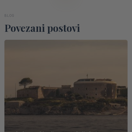
BLOG
Povezani postovi