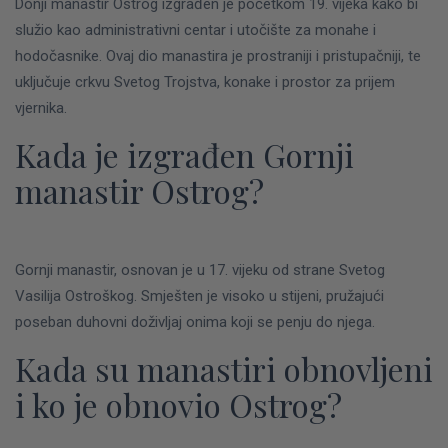
Donji manastir Ostrog izgrađen je početkom 19. vijeka kako bi
služio kao administrativni centar i utočište za monahe i
hodočasnike. Ovaj dio manastira je prostraniji i pristupačniji, te
uključuje crkvu Svetog Trojstva, konake i prostor za prijem
vjernika.
Kada je izgrađen Gornji
manastir Ostrog?
Gornji manastir, osnovan je u 17. vijeku od strane Svetog
Vasilija Ostroškog. Smješten je visoko u stijeni, pružajući
poseban duhovni doživljaj onima koji se penju do njega.
Kada su manastiri obnovljeni
i ko je obnovio
Ostrog
?