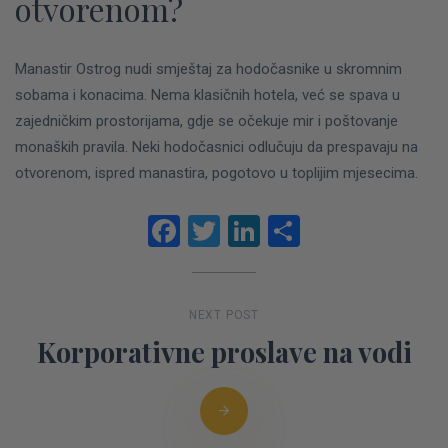
otvorenom?
Manastir Ostrog nudi smještaj za hodočasnike u skromnim
sobama i konacima. Nema klasičnih hotela, već se spava u
zajedničkim prostorijama, gdje se očekuje mir i poštovanje
monaških pravila. Neki hodočasnici odlučuju da prespavaju na
otvorenom, ispred manastira, pogotovo u toplijim mjesecima.
Facebook
Twitter
LinkedIn
Share
NEXT POST
Korporativne proslave na vodi