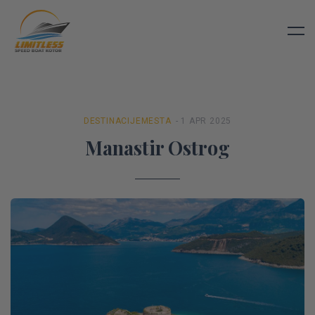
DESTINACIJE
MESTA
- 1 APR 2025
Manastir Ostrog