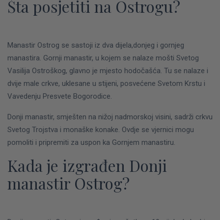
Šta posjetiti na Ostrogu?
Manastir Ostrog se sastoji iz dva dijela,donjeg i gornjeg
manastira. Gornji manastir, u kojem se nalaze mošti Svetog
Vasilija Ostroškog, glavno je mjesto hodočašća. Tu se nalaze i
dvije male crkve, uklesane u stijeni, posvećene Svetom Krstu i
Vavedenju Presvete Bogorodice.
Donji manastir, smješten na nižoj nadmorskoj visini, sadrži crkvu
Svetog Trojstva i monaške konake. Ovdje se vjernici mogu
pomoliti i pripremiti za uspon ka Gornjem manastiru.
Kada je izgrađen Donji
manastir Ostrog?