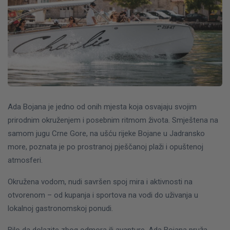
Ada Bojana je jedno od onih mjesta koja osvajaju svojim
prirodnim okruženjem i posebnim ritmom života. Smještena na
samom jugu Crne Gore, na ušću rijeke Bojane u Jadransko
more, poznata je po prostranoj pješčanoj plaži i opuštenoj
atmosferi.
Okružena vodom, nudi savršen spoj mira i aktivnosti na
otvorenom – od kupanja i sportova na vodi do uživanja u
lokalnoj gastronomskoj ponudi.