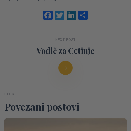
Facebook
Twitter
LinkedIn
Share
NEXT POST
Vodič za Cetinje
BLOG
Povezani postovi