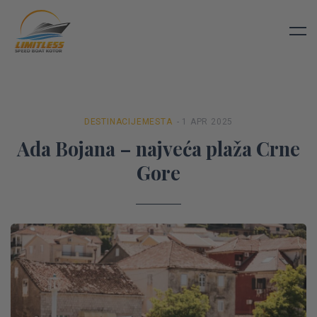
DESTINACIJE
MESTA
- 1 APR 2025
Ada Bojana – najveća plaža Crne
Gore