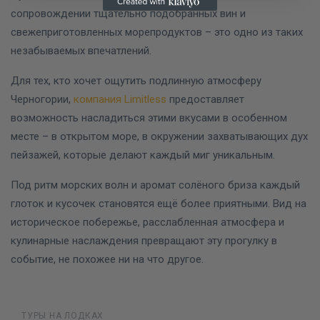
сопровождении тщательно подобранных вин и
свежеприготовленных морепродуктов – это одно из таких
незабываемых впечатлений.
Для тех, кто хочет ощутить подлинную атмосферу
Черногории,
компания Limitless
предоставляет
возможность насладиться этими вкусами в особенном
месте – в открытом море, в окружении захватывающих дух
пейзажей, которые делают каждый миг уникальным.
Под ритм морских волн и аромат солёного бриза каждый
глоток и кусочек становятся ещё более приятными. Вид на
историческое побережье, расслабленная атмосфера и
кулинарные наслаждения превращают эту прогулку в
событие, не похожее ни на что другое.
ТУРЫ НА ЛОДКАХ