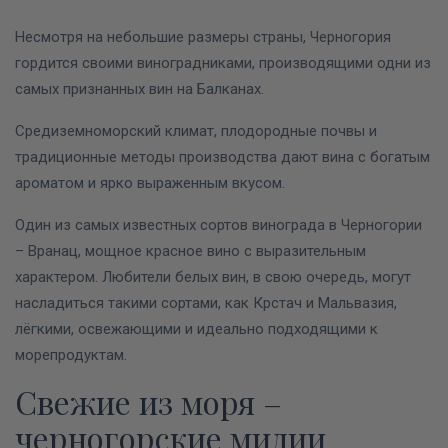
Несмотря на небольшие размеры страны, Черногория
гордится своими виноградниками, производящими одни из
самых признанных вин на Балканах.
Средиземноморский климат, плодородные почвы и
традиционные методы производства дают вина с богатым
ароматом и ярко выраженным вкусом.
Один из самых известных сортов винограда в Черногории
– Вранац, мощное красное вино с выразительным
характером. Любители белых вин, в свою очередь, могут
насладиться такими сортами, как Крстач и Мальвазия,
лёгкими, освежающими и идеально подходящими к
морепродуктам.
Свежие из моря –
черногорские мидии