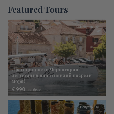
Featured Tours
Популярный
Драгоценности Черногории —
дегустация вина и мидий посреди
моря!
€ 990
за билет
Популярный