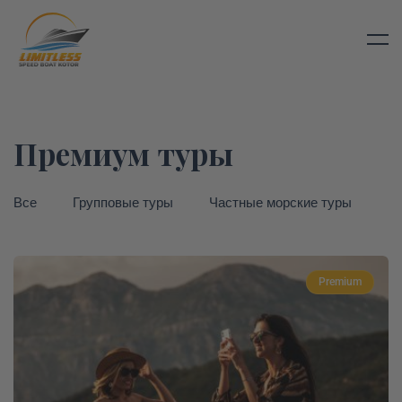
Премиум туры
Все
Групповые туры
Частные морские туры
П
Premium