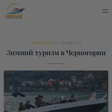
UNCATEGORIZED
- 16 МАЙ 2025
Зимний туризм в Черногории