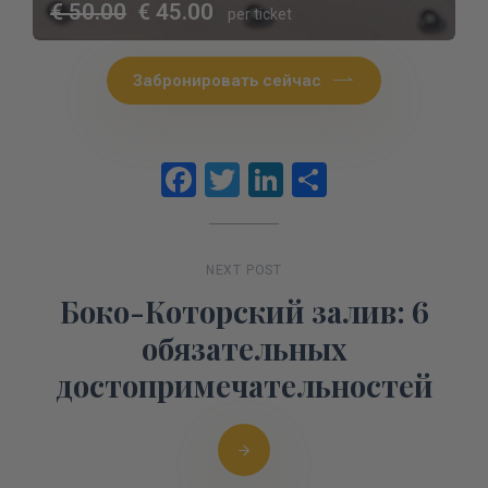
€ 50.00
€ 45.00
per ticket
Забронировать сейчас
Facebook
Twitter
LinkedIn
Отправит
NEXT POST
Боко-Которский залив: 6
обязательных
достопримечательностей