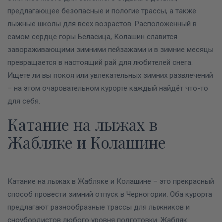
предлагающее безопасные и пологие трассы, а также
лыжные школы для всех возрастов.
Расположенный в
самом сердце горы Беласица, Колашин славится
завораживающими зимними пейзажами и в зимние месяцы
превращается в настоящий рай для любителей снега.
Ищете ли вы покоя или увлекательных зимних развлечений
– на этом очаровательном курорте каждый найдёт что-то
для себя.
Катание на лыжах в
Жабляке и Колашине
Катание на лыжах в Жабляке и Колашине – это прекрасный
способ провести зимний отпуск в Черногории. Оба курорта
предлагают разнообразные трассы для лыжников и
сноубордистов любого уровня подготовки.
Жабляк