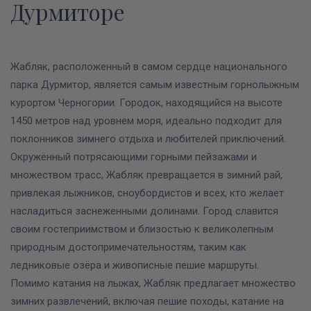
Дурмиторе
Жабляк, расположенный в самом сердце национального
парка Дурмитор, является самым известным горнолыжным
курортом Черногории. Городок, находящийся на высоте
1450 метров над уровнем моря, идеально подходит для
поклонников зимнего отдыха и любителей приключений.
Окружённый потрясающими горными пейзажами и
множеством трасс, Жабляк превращается в зимний рай,
привлекая лыжников, сноубордистов и всех, кто желает
насладиться заснеженными долинами.
Город славится
своим гостеприимством и близостью к великолепным
природным достопримечательностям, таким как
ледниковые озёра и живописные пешие маршруты.
Помимо катания на лыжах, Жабляк предлагает множество
зимних развлечений, включая пешие походы, катание на