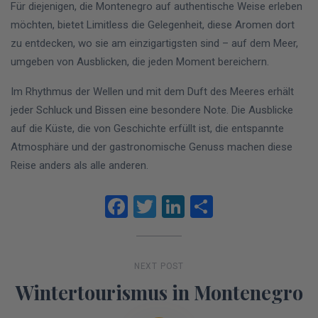
Für diejenigen, die Montenegro auf authentische Weise erleben
möchten, bietet Limitless die Gelegenheit, diese Aromen dort
zu entdecken, wo sie am einzigartigsten sind – auf dem Meer,
umgeben von Ausblicken, die jeden Moment bereichern.
Im Rhythmus der Wellen und mit dem Duft des Meeres erhält
jeder Schluck und Bissen eine besondere Note. Die Ausblicke
auf die Küste, die von Geschichte erfüllt ist, die entspannte
Atmosphäre und der gastronomische Genuss machen diese
Reise anders als alle anderen.
Facebook
Twitter
LinkedIn
Teilen
NEXT POST
Wintertourismus in Montenegro