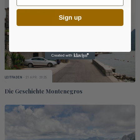
Sign up
LEITFADEN
- 21 APR. 2025
Die Geschichte Montenegros