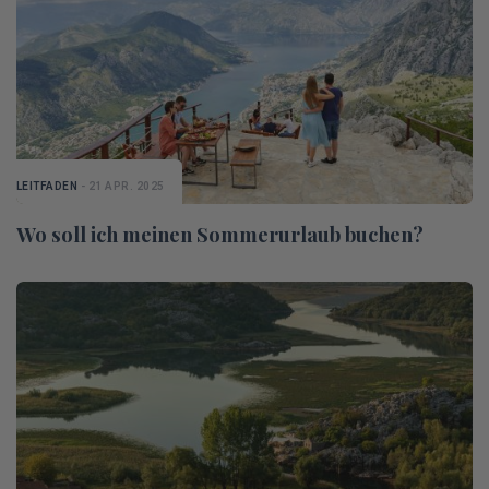
LEITFADEN
- 21 APR. 2025
Wo soll ich meinen Sommerurlaub buchen?