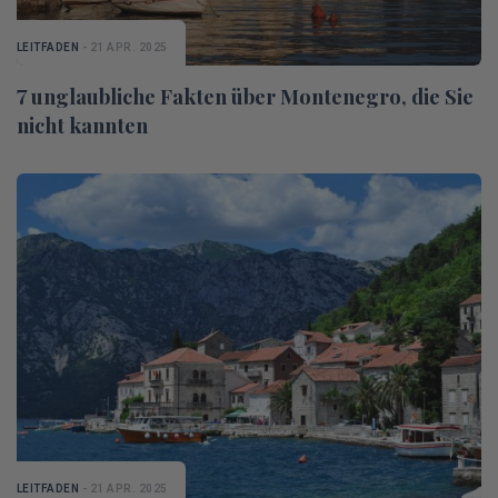
LEITFADEN
- 21 APR. 2025
7 unglaubliche Fakten über Montenegro, die Sie
nicht kannten
LEITFADEN
- 21 APR. 2025