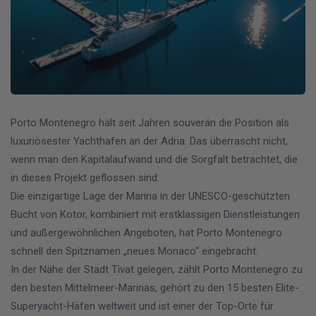
Porto Montenegro hält seit Jahren souverän die Position als
luxuriösester Yachthafen an der Adria. Das überrascht nicht,
wenn man den Kapitalaufwand und die Sorgfalt betrachtet, die
in dieses Projekt geflossen sind.
Die einzigartige Lage der Marina in der UNESCO-geschützten
Bucht von Kotor, kombiniert mit erstklassigen Dienstleistungen
und außergewöhnlichen Angeboten, hat Porto Montenegro
schnell den Spitznamen „neues Monaco“ eingebracht.
In der Nähe der Stadt Tivat gelegen, zählt Porto Montenegro zu
den besten Mittelmeer-Marinas, gehört zu den 15 besten Elite-
Superyacht-Häfen weltweit und ist einer der Top-Orte für