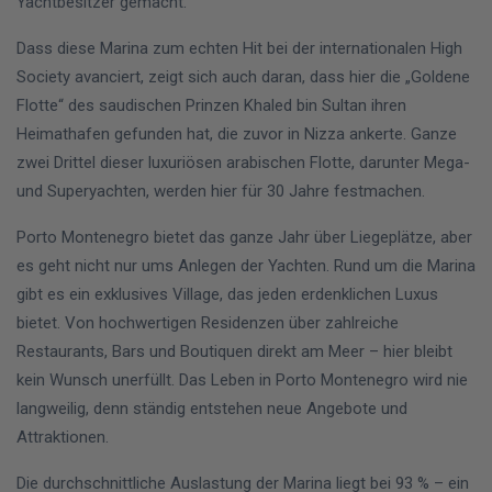
Yachtbesitzer gemacht.
Dass diese Marina zum echten Hit bei der internationalen High
Society avanciert, zeigt sich auch daran, dass hier die „Goldene
Flotte“ des saudischen Prinzen Khaled bin Sultan ihren
Heimathafen gefunden hat, die zuvor in Nizza ankerte. Ganze
zwei Drittel dieser luxuriösen arabischen Flotte, darunter Mega-
und Superyachten, werden hier für 30 Jahre festmachen.
Porto Montenegro bietet das ganze Jahr über Liegeplätze, aber
es geht nicht nur ums Anlegen der Yachten. Rund um die Marina
gibt es ein exklusives Village, das jeden erdenklichen Luxus
bietet. Von hochwertigen Residenzen über zahlreiche
Restaurants, Bars und Boutiquen direkt am Meer – hier bleibt
kein Wunsch unerfüllt. Das Leben in Porto Montenegro wird nie
langweilig, denn ständig entstehen neue Angebote und
Attraktionen.
Die durchschnittliche Auslastung der Marina liegt bei 93 % – ein