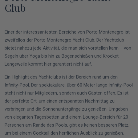
Club
Einer der interessantesten Bereiche von Porto Montenegro ist
zweifellos der Porto Montenegro Yacht Club. Der Yachtclub
bietet nahezu jede Aktivität, die man sich vorstellen kann – von
Segeln über Yoga bis hin zu Bogenschießen und Krocket.
Langeweile kommt hier garantiert nicht auf.
Ein Highlight des Yachtclubs ist der Bereich rund um den
Infinity-Pool. Der spektakuläre, über 60 Meter lange Infinity-Pool
steht nicht nur Mitgliedern, sondern auch Gästen offen. Es ist
der perfekte Ort, um einen entspannten Nachmittag zu
verbringen und die Sonnenuntergänge zu genießen. Umgeben
von eleganten Tagesbetten und einem Lounge-Bereich für 20
Personen am Rande des Pools, gibt es keinen besseren Platz,
um bei einem Cocktail den herrlichen Ausblick zu genießen.