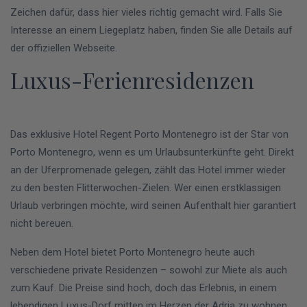
Zeichen dafür, dass hier vieles richtig gemacht wird. Falls Sie
Interesse an einem Liegeplatz haben, finden Sie alle Details auf
der offiziellen Webseite.
Luxus-Ferienresidenzen
Das exklusive Hotel Regent Porto Montenegro ist der Star von
Porto Montenegro, wenn es um Urlaubsunterkünfte geht. Direkt
an der Uferpromenade gelegen, zählt das Hotel immer wieder
zu den besten Flitterwochen-Zielen. Wer einen erstklassigen
Urlaub verbringen möchte, wird seinen Aufenthalt hier garantiert
nicht bereuen.
Neben dem Hotel bietet Porto Montenegro heute auch
verschiedene private Residenzen – sowohl zur Miete als auch
zum Kauf. Die Preise sind hoch, doch das Erlebnis, in einem
lebendigen Luxus-Dorf mitten im Herzen der Adria zu wohnen,