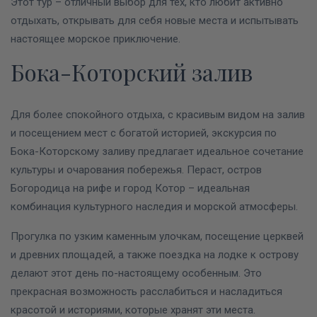
Этот тур – отличный выбор для тех, кто любит активно
отдыхать, открывать для себя новые места и испытывать
настоящее морское приключение.
Бока-Которский залив
Для более спокойного отдыха, с красивым видом на залив
и посещением мест с богатой историей, экскурсия по
Бока-Которскому заливу предлагает идеальное сочетание
культуры и очарования побережья. Пераст, остров
Богородица на рифе и город Котор – идеальная
комбинация культурного наследия и морской атмосферы.
Прогулка по узким каменным улочкам, посещение церквей
и древних площадей, а также поездка на лодке к острову
делают этот день по-настоящему особенным. Это
прекрасная возможность расслабиться и насладиться
красотой и историями, которые хранят эти места.