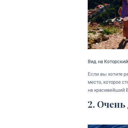
Вид на Которский
Если вы хотите р
место, которое с
на красивейший Б
2. Очен