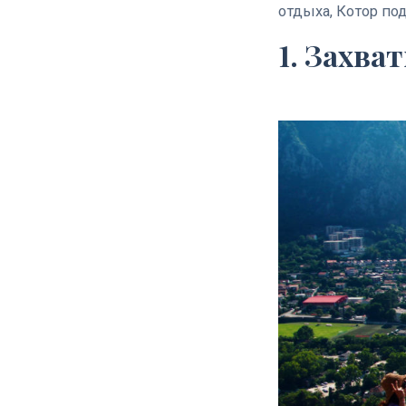
отдыха, Котор по
1. Захв