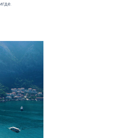
игде.