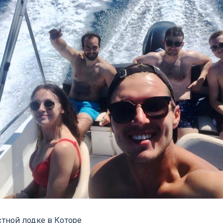
стной лодке в Которе