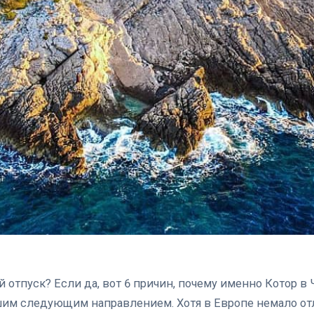
 отпуск? Если да, вот 6 причин, почему именно Котор в
шим следующим направлением. Хотя в Европе немало от