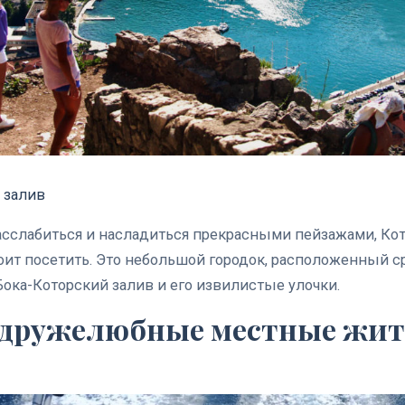
 залив
асслабиться и насладиться прекрасными пейзажами, Кот
тоит посетить. Это небольшой городок, расположенный с
ока-Которский залив и его извилистые улочки.
ь дружелюбные местные жи