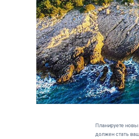
Планируете новый
должен стать ва