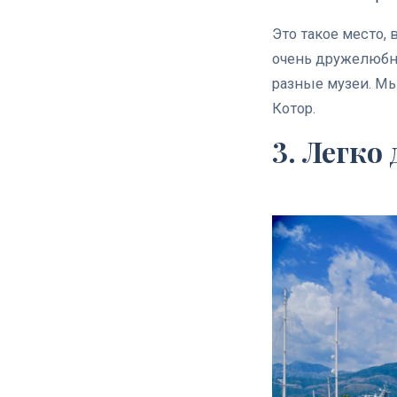
Это такое место,
очень дружелюбны
разные музеи. Мы
Котор.
3. Легко