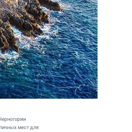
 Черногории
личных мест для