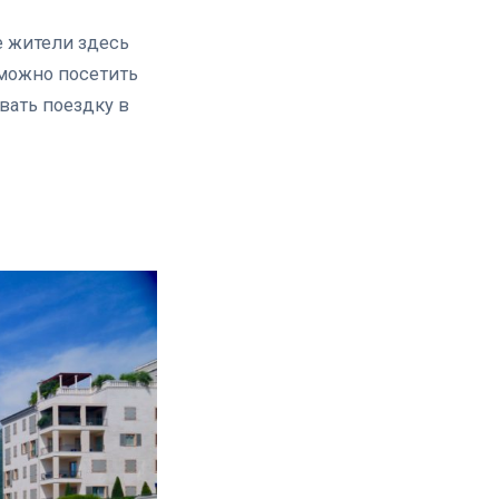
е жители здесь
 можно посетить
вать поездку в