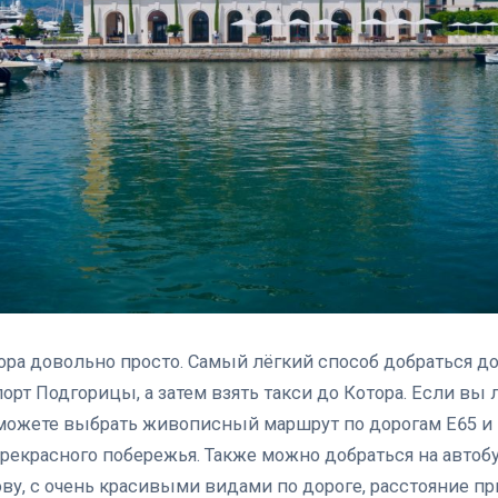
ора довольно просто. Самый лёгкий способ добраться до
порт Подгорицы, а затем взять такси до Котора. Если вы
можете выбрать живописный маршрут по дорогам E65 и 
рекрасного побережья. Также можно добраться на автобу
ову, с очень красивыми видами по дороге, расстояние пр