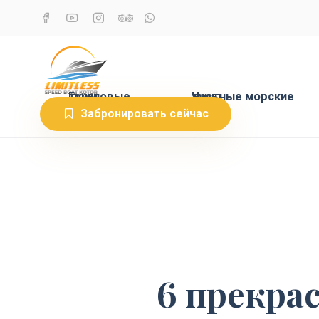
Групповые туры
Частные морские туры
Забронировать сейчас
6 прекра