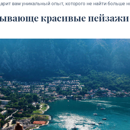
дарит вам уникальный опыт, которого не найти больше н
атывающе красивые пейзажи