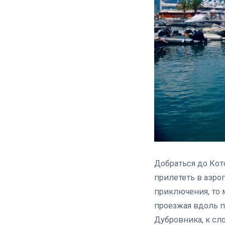
Добраться до Кот
прилететь в аэро
приключения, то 
проезжая вдоль п
Дубровника, к сл