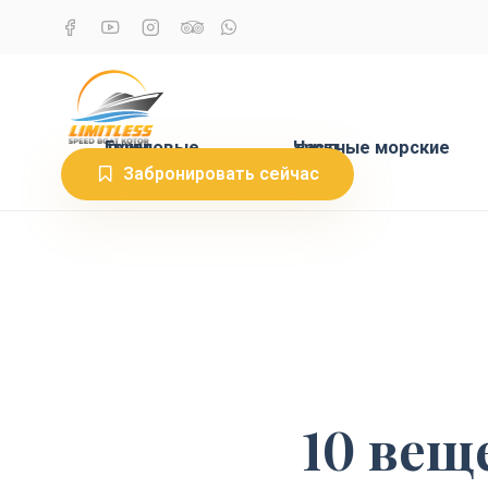
Групповые туры
Частные морские туры
Забронировать сейчас
10 вещ