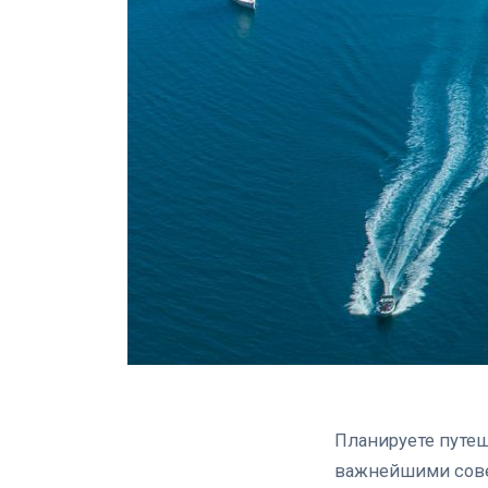
Планируете путеш
важнейшими сове