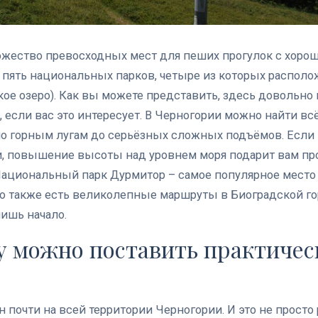
ожество превосходных мест для пеших прогулок с хоро
е пять национальных парков, четыре из которых располо
кое озеро). Как вы можете представить, здесь довольно
 если вас это интересует. В Черногории можно найти всё
по горным лугам до серьёзных сложных подъёмов.
Если 
и, повышение высоты над уровнем моря подарит вам пр
Национальный парк Дурмитор – самое популярное место
но также есть великолепные маршруты в Биоградской го
лишь начало.
у можно поставить практичес
 почти на всей территории Черногории. И это не просто 