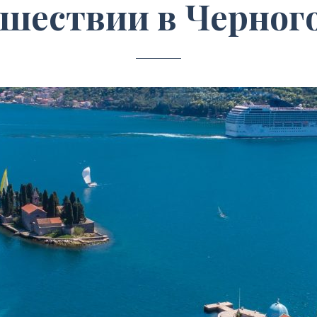
ешествии в Черног