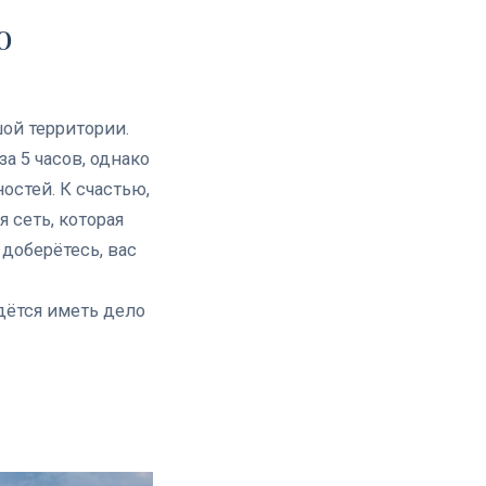
о
ой территории.
а 5 часов, однако
остей.
К счастью,
 сеть, которая
 доберётесь, вас
дётся иметь дело