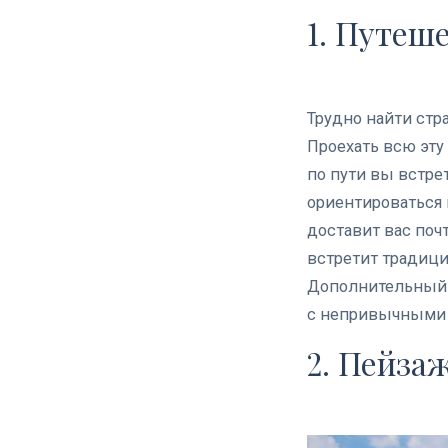
1. Путеш
Трудно найти стр
Проехать всю эту 
по пути вы встре
ориентироваться 
доставит вас поч
встретит традиц
Дополнительный п
с непривычными 
2. Пейза