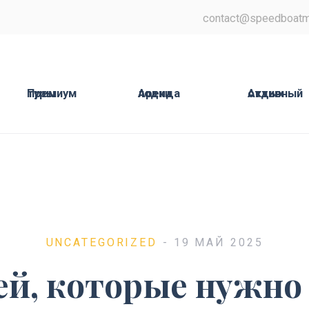
contact@speedboatm
Премиум туры
Аренда лодки
Активный отдых
UNCATEGORIZED
- 19 МАЙ 2025
ей, которые нужно 