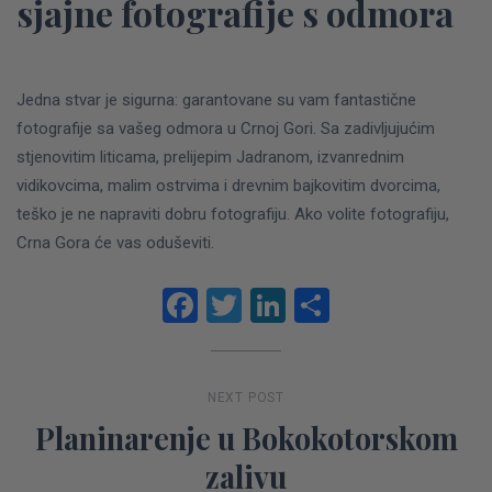
sjajne fotografije s odmora
Jedna stvar je sigurna: garantovane su vam fantastične
fotografije sa vašeg odmora u Crnoj Gori. Sa zadivljujućim
stjenovitim liticama, prelijepim Jadranom, izvanrednim
vidikovcima, malim ostrvima i drevnim bajkovitim dvorcima,
teško je ne napraviti dobru fotografiju. Ako volite fotografiju,
Crna Gora će vas oduševiti.
Facebook
Twitter
LinkedIn
Share
NEXT POST
Planinarenje u Bokokotorskom
zalivu