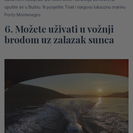
uputite se u Budvu. Ili posjetite Tivat i njegovu luksuznu marinu
Porto Montenegro.
6. Možete uživati u vožnji
brodom uz zalazak sunca