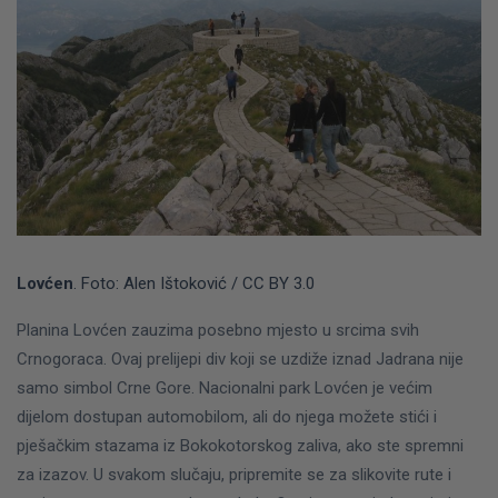
Lovćen
. Foto: Alen Ištoković / CC BY 3.0
Planina Lovćen zauzima posebno mjesto u srcima svih
Crnogoraca. Ovaj prelijepi div koji se uzdiže iznad Jadrana nije
samo simbol Crne Gore.
Nacionalni park Lovćen je većim
dijelom dostupan automobilom, ali do njega možete stići i
pješačkim stazama iz Bokokotorskog zaliva, ako ste spremni
za izazov.
U svakom slučaju, pripremite se za slikovite rute i