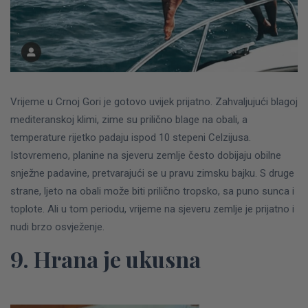
Vrijeme u Crnoj Gori je gotovo uvijek prijatno. Zahvaljujući blagoj
mediteranskoj klimi, zime su prilično blage na obali, a
temperature rijetko padaju ispod 10 stepeni Celzijusa.
Istovremeno, planine na sjeveru zemlje često dobijaju obilne
snježne padavine, pretvarajući se u pravu zimsku bajku.
S druge
strane, ljeto na obali može biti prilično tropsko, sa puno sunca i
toplote. Ali u tom periodu, vrijeme na sjeveru zemlje je prijatno i
nudi brzo osvježenje.
9. Hrana je ukusna