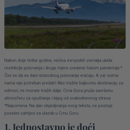
Nakon dvije teške godine, većina evropskih zemalja ukida
restrikcije putovanja i druge mjere uvedene tokom pandemije.*
Čini se da se dani slobodnog putovanja vraćaju. A zar svima
nama nije potreban predah!
Ako tražite bajkovitu destinaciju za
odmori, ne morate tražiti dalje. Crna Gora pruža savršenu
atmosferu za opuštanje i bijeg od svakodnevnog stresa.
*Napomena: Na dan objavljivanja ovog teksta, ne postoje
posebni zahtjevi za ulazak u Crnu Goru.
1. Jednostavno je doći