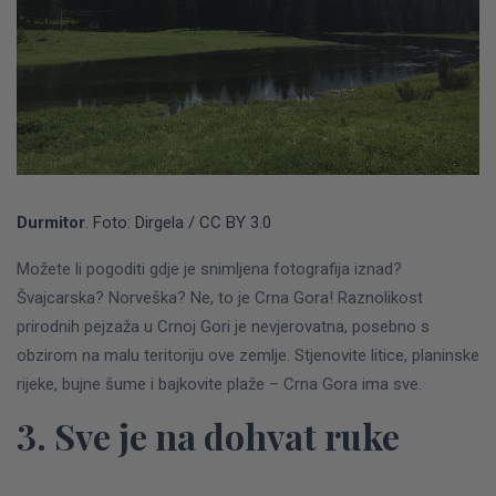
Durmitor
. Foto: Dirgela / CC BY 3.0
Možete li pogoditi gdje je snimljena fotografija iznad?
Švajcarska? Norveška? Ne, to je Crna Gora!
Raznolikost
prirodnih pejzaža u Crnoj Gori je nevjerovatna, posebno s
obzirom na malu teritoriju ove zemlje. Stjenovite litice, planinske
rijeke, bujne šume i bajkovite plaže – Crna Gora ima sve.
3. Sve je na dohvat ruke