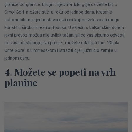
granice do granice. Drugim riječima, bilo gdje da želite biti u
Crnoj Gori, možete stići u roku od jednog dana.
Kretanje
automobilom je jednostavno, ali oni koji ne žele voziti mogu
koristiti i široku mrežu autobusa. U skladu s balkanskim duhom,
javni prevoz možda nije uvijek tačan, ali će vas sigurno odvesti
do vaše destinacije.
Na primjer, možete odabrati turu “Obala
Crne Gore” s Limitless-om i istražiti cijeli južni dio zemlje u
jednom danu.
4. Možete se popeti na vrh
planine