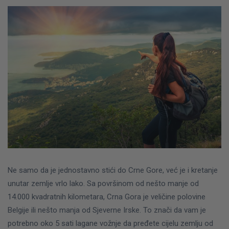
Ne samo da je jednostavno stići do Crne Gore, već je i kretanje
unutar zemlje vrlo lako. Sa površinom od nešto manje od
14.000 kvadratnih kilometara, Crna Gora je veličine polovine
Belgije ili nešto manja od Sjeverne Irske.
To znači da vam je
potrebno oko 5 sati lagane vožnje da pređete cijelu zemlju od