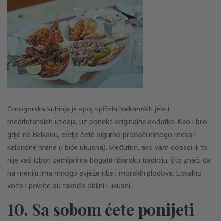
Crnogorska kuhinja je spoj tipičnih balkanskih jela i
mediteranskih uticaja, uz poneke originalne dodatke. Kao i bilo
gdje na Balkanu, ovdje ćete sigurno pronaći mnogo mesa i
kalorične hrane (i biće ukusna).
Međutim, ako vam dosadi ili to
nije vaš izbor, zemlja ima bogatu ribarsku tradiciju, što znači da
na meniju ima mnogo svježe ribe i morskih plodova. Lokalno
voće i povrće su takođe obilni i ukusni.
10. Sa sobom ćete ponijeti