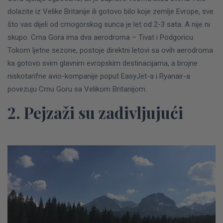
dolazite iz Velike Britanije ili gotovo bilo koje zemlje Evrope, sve
što vas dijeli od crnogorskog sunca je let od 2-3 sata. A nije ni
skupo.
Crna Gora ima dva aerodroma – Tivat i Podgoricu.
Tokom ljetne sezone, postoje direktni letovi sa ovih aerodroma
ka gotovo svim glavnim evropskim destinacijama, a brojne
niskotarifne avio-kompanije poput EasyJet-a i Ryanair-a
povezuju Crnu Goru sa Velikom Britanijom.
2. Pejzaži su zadivljujući