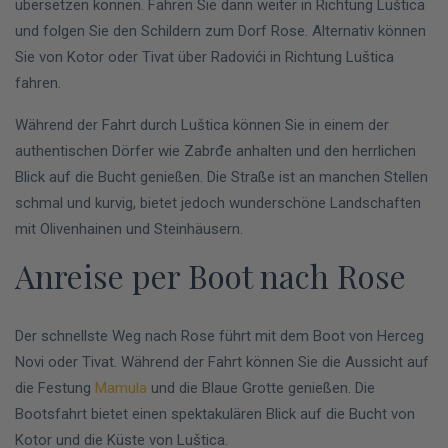
übersetzen können. Fahren Sie dann weiter in Richtung Luštica
und folgen Sie den Schildern zum Dorf Rose. Alternativ können
Sie von Kotor oder Tivat über Radovići in Richtung Luštica
fahren.
Während der Fahrt durch Luštica können Sie in einem der
authentischen Dörfer wie Zabrđe anhalten und den herrlichen
Blick auf die Bucht genießen. Die Straße ist an manchen Stellen
schmal und kurvig, bietet jedoch wunderschöne Landschaften
mit Olivenhainen und Steinhäusern.
Anreise per Boot nach Rose
Der schnellste Weg nach Rose führt mit dem Boot von Herceg
Novi oder Tivat. Während der Fahrt können Sie die Aussicht auf
die Festung
Mamula
und die Blaue Grotte genießen. Die
Bootsfahrt bietet einen spektakulären Blick auf die Bucht von
Kotor und die Küste von Luštica.