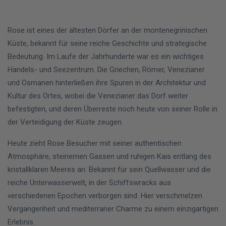
Rose ist eines der ältesten Dörfer an der montenegrinischen
Küste, bekannt für seine reiche Geschichte und strategische
Bedeutung. Im Laufe der Jahrhunderte war es ein wichtiges
Handels- und Seezentrum. Die Griechen, Römer, Venezianer
und Osmanen hinterließen ihre Spuren in der Architektur und
Kultur des Ortes, wobei die Venezianer das Dorf weiter
befestigten, und deren Überreste noch heute von seiner Rolle in
der Verteidigung der Küste zeugen.
Heute zieht Rose Besucher mit seiner authentischen
Atmosphäre, steinernen Gassen und ruhigen Kais entlang des
kristallklaren Meeres an. Bekannt für sein Quellwasser und die
reiche Unterwasserwelt, in der Schiffswracks aus
verschiedenen Epochen verborgen sind. Hier verschmelzen
Vergangenheit und mediterraner Charme zu einem einzigartigen
Erlebnis.