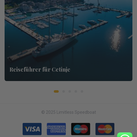
Reiseführer für Cetinje
© 2025 Limitless Speedboat