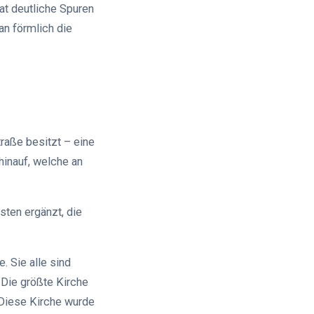
at deutliche Spuren
an förmlich die
traße besitzt – eine
hinauf, welche an
ten ergänzt, die
. Sie alle sind
 Die größte Kirche
 Diese Kirche wurde