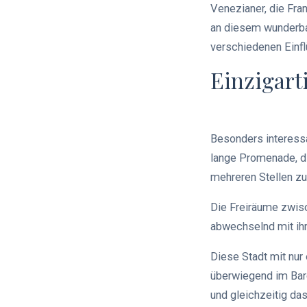
Venezianer, die Fra
an diesem wunderbar
verschiedenen Einfl
Einzigart
Besonders interessan
lange Promenade, di
mehreren Stellen zu
Die Freiräume zwis
abwechselnd mit ih
Diese Stadt mit nur 
überwiegend im Baro
und gleichzeitig da