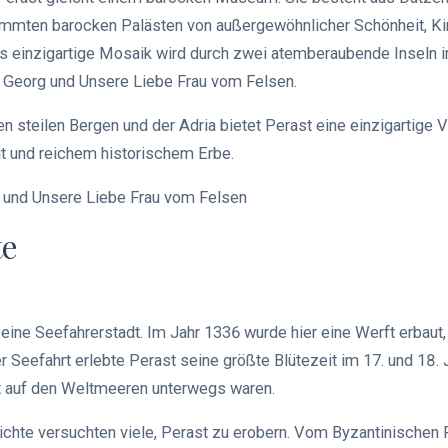
immten barocken Palästen von außergewöhnlicher Schönheit, Ki
s einzigartige Mosaik wird durch zwei atemberaubende Inseln 
t. Georg und Unsere Liebe Frau vom Felsen.
n steilen Bergen und der Adria bietet Perast eine einzigartige 
it und reichem historischem Erbe.
g und Unsere Liebe Frau vom Felsen
te
 eine Seefahrerstadt. Im Jahr 1336 wurde hier eine Werft erbaut,
r Seefahrt erlebte Perast seine größte Blütezeit im 17. und 18. J
dt auf den Weltmeeren unterwegs waren.
chte versuchten viele, Perast zu erobern. Vom Byzantinischen 