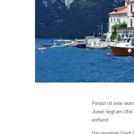
Perast ist eine wun
Juwel liegt am Ufer 
entfernt.
Die gesamte Stadt 