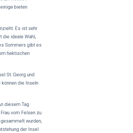
einige bieten
nzieht. Es ist sehr
t die ideale Wahl,
des Sommers gibt es
vom hektischen
sel St. Georg und
e können die Inseln
 An diesem Tag
e Frau vom Felsen zu
en gesammelt wurden,
ntstehung der Insel