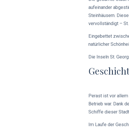
aufeinander abgest
Steinhäusern. Diese
vervollständigt – S
Eingebettet zwische
natürlicher Schönhe
Die Inseln St. Geor
Geschich
Perast ist vor allem
Betrieb war. Dank de
Schiffe dieser Sta
Im Laufe der Geschi