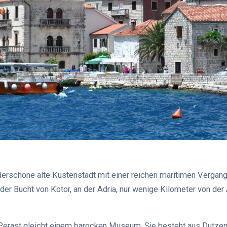
derschöne alte Küstenstadt mit einer reichen maritimen Vergan
der Bucht von Kotor, an der Adria, nur wenige Kilometer von der 
Perast gleicht einem barocken Museum. Sie besteht aus Dutze