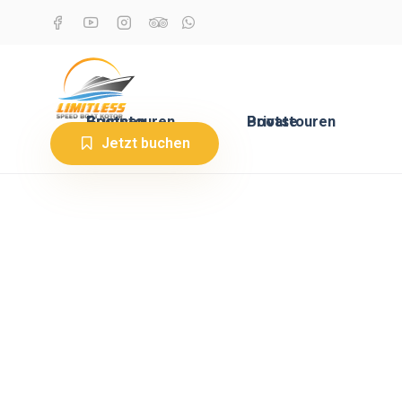
Gruppen Bootstouren
Private Bootstouren
Jetzt buchen