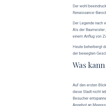
Der wohl beeindrucke
Renaissance-Barock-
Der Legende nach wa
Als der Baumeister 
einem Anflug von Z
Heute beherbergt d
der bewegten Gesch
Was kann
Auf den ersten Blic
diese Stadt nicht l
Besucher entspannen
Angebot an Meeresfr