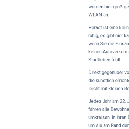
werden hier groß ge
WLAN an.
Perast ist eine klei
ruhig, es gibt hier 
wenn Sie die Einsa
keinen Autoverkehr
Stadtleben fühlt.
Direkt gegenüber vo
die künstlich errich
leicht mit kleinen 
Jedes Jahr am 22. J
fahren alle Bewohne
umkreisen. In ihren
um sie am Rand der I