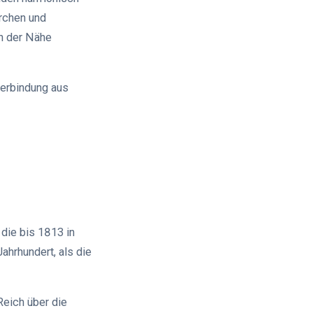
rchen und
in der Nähe
Verbindung aus
 die bis 1813 in
ahrhundert, als die
Reich über die