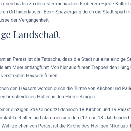
nzosen bis hin zu den österreichischen Eroberern – jede Kultur h
en Ort hinterlassen. Beim Spaziergang durch die Stadt spürt m
üsse der Vergangenheit.
ige Landschaft
t an Perast ist die Tatsache, dass die Stadt nur eine einzige S
e am Meer entlangführt. Von hier aus führen Treppen den Hang 
 verstreuten Häusern führen.
chen den Häusern werden durch die Türme von Kirchen und Paläs
ren bescheidenen Höhen in den Himmel ragen.
einer einzigen Straße besitzt dennoch 18 Kirchen und 19 Paläste
ckstil gehalten und stammen aus dem 17. und 18. Jahrhundert.
s Wahrzeichen von Perast ist die Kirche des Heiligen Nikolaus.