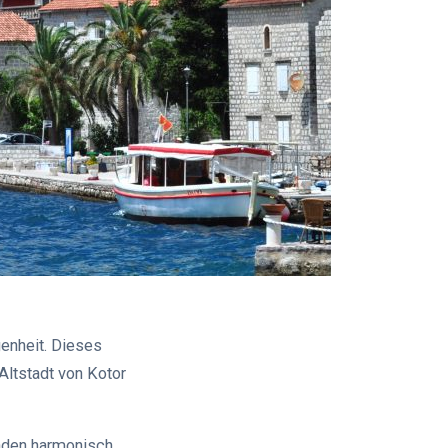
genheit. Dieses
Altstadt von Kotor
nden harmonisch