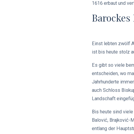
1616 erbaut und ver
Barockes
Einst lebten zwölf A
ist bis heute stolz a
Es gibt so viele be
entscheiden, wo man
Jahrhunderte immer 
auch Schloss Biskupi
Landschaft eingefü
Bis heute sind viele
Balović, Brajković-M
entlang der Hauptstr