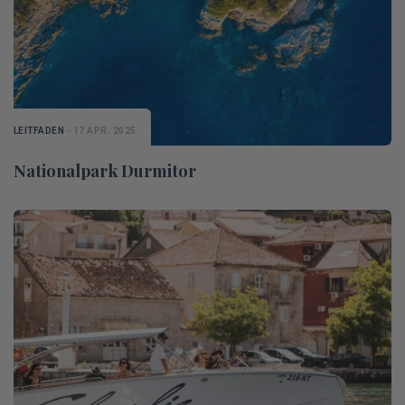
LEITFADEN
- 17 APR. 2025
Nationalpark Durmitor