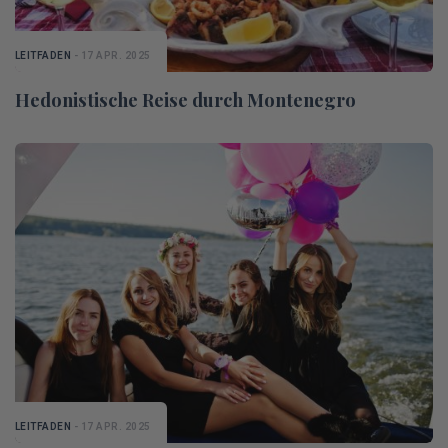
LEITFADEN
- 17 APR. 2025
Hedonistische Reise durch Montenegro
LEITFADEN
- 17 APR. 2025