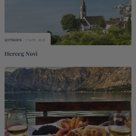
LEITFADEN
- 17 APR. 2025
Herceg Novi