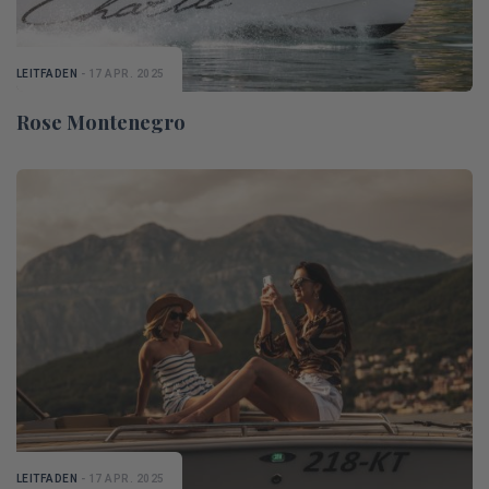
LEITFADEN
- 17 APR. 2025
Rose Montenegro
LEITFADEN
- 17 APR. 2025