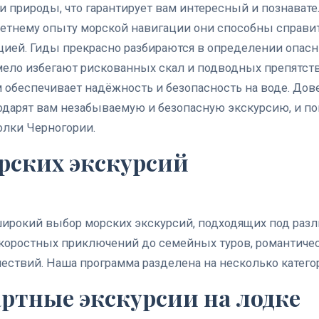
и природы, что гарантирует вам интересный и познават
летнему опыту морской навигации они способны справи
ией. Гиды прекрасно разбираются в определении опасн
умело избегают рискованных скал и подводных препятств
обеспечивает надёжность и безопасность на воде. Дов
одарят вам незабываемую и безопасную экскурсию, и п
олки Черногории.
рских экскурсий
ирокий выбор морских экскурсий, подходящих под раз
скоростных приключений до семейных туров, романтичес
ествий. Наша программа разделена на несколько катего
артные экскурсии на лодке