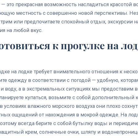
 — это прекрасная возможность насладиться красотой 
ющую местность с совершенно новой перспективы. Неза
трим или предпочитаете спокойный отдых, экскурсии н
ия на любой вкус.
отовиться к прогулке на ло
здке на лодке требует внимательного отношения к нес
ите одежду в соответствии с погодой — удобную, котора
и воду, а в экстремальных ситуациях мы предоставим 
ланируете купаться, возьмите с собой дополнительный 
 в условиях влажного морского воздуха они плохо сохнут
тных ощущений от нахождения в мокрой одежде.
На лод
оэтому всегда берите с собой бутылку воды и периодиче
защитный крем, солнечные очки, шляпу и водонепрониц