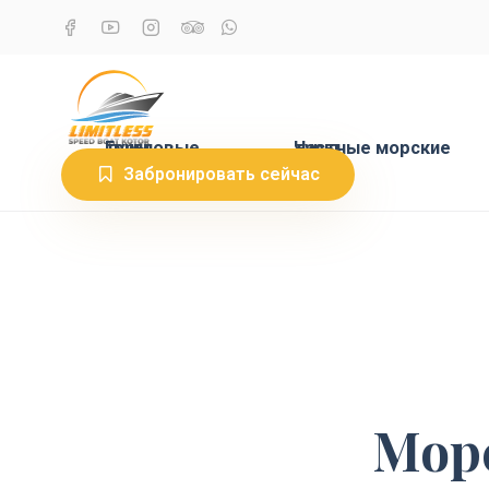
Групповые туры
Частные морские туры
Забронировать сейчас
Морс