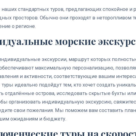
 наших стандартных туров, предлагающих спокойное и 
ных просторов. Обычно они проходят в неторопливом т
ние о регионе.
видуальные морские экскур
индивидуальные экскурсии, маршрут которых полность
ы обеспечивают максимальную персонализацию, позволя
авления и активности, соответствующие вашим интерес
уры идеально подойдут тем, кто хочет создать уникаль
ь отдалённые острова, исследовать скрытые бухты или
бы организовать индивидуальную экскурсию, свяжите
удите свои пожелания. Мы поможем вам составить план
ашим ожиданиям и бюджету.
люченческие туры на скорос