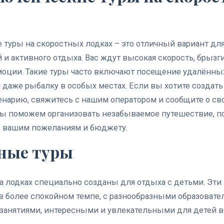
туры на скоростных лодках – это отличный вариант дл
и активного отдыха. Вас ждут высокая скорость, брызг
оции. Такие туры часто включают посещение удалённых
 даже рыбалку в особых местах. Если вы хотите создать 
нарию, свяжитесь с нашим оператором и сообщите о св
Мы поможем организовать незабываемое путешествие, 
 вашим пожеланиям и бюджету.
йные туры
 лодках специально созданы для отдыха с детьми. Эти
в более спокойном темпе, с разнообразными образоват
анятиями, интересными и увлекательными для детей вс