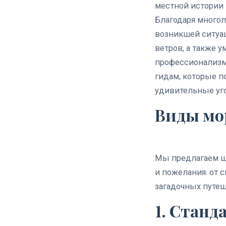
местной истории 
Благодаря много
возникшей ситуац
ветров, а также 
профессионализм 
гидам, которые п
удивительные уг
Виды мо
Мы предлагаем ш
и пожелания: от 
загадочных путеш
1. Станд