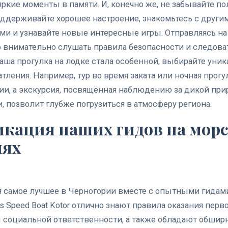
яркие моменты в памяти.
И, конечно же, не забывайте по
ддерживайте хорошее настроение, знакомьтесь с други
ми и узнавайте новые интересные игры.
Отправляясь н
 внимательно слушать правила безопасности и следова
аша прогулка на лодке стала особенной, выбирайте уни
тления. Например, тур во время заката или ночная прогу
и, а экскурсия, посвящённая наблюдению за дикой при
, позволит глубже погрузиться в атмосферу региона.
кация наших гидов на мор
иях
я самое лучшее в Черногории вместе с опытными гидам
ss Speed Boat Kotor отлично знают правила оказания пер
 социальной ответственности, а также обладают обши