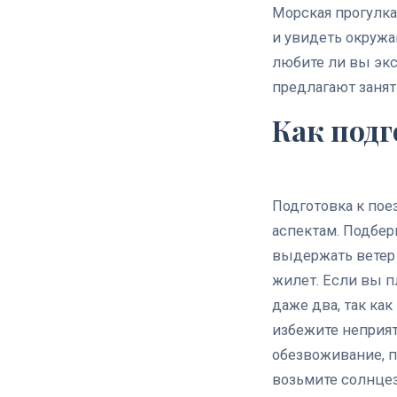
Морская прогулка
и увидеть окружа
любите ли вы экс
предлагают занят
Как подг
Подготовка к пое
аспектам. Подбер
выдержать ветер 
жилет. Если вы п
даже два, так как
избежите неприя
обезвоживание, п
возьмите солнце