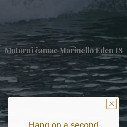
Motorni čamac Marinello Eden 18
Hang on a second