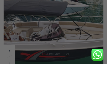
0
/ 5