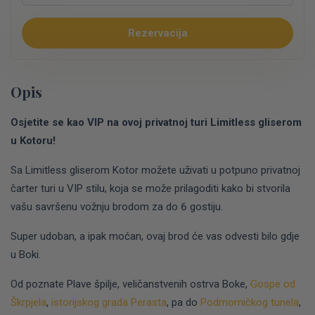
Rezervacija
Opis
Osjetite se kao VIP na ovoj privatnoj turi Limitless gliserom
u Kotoru!
Sa Limitless gliserom Kotor možete uživati u potpuno privatnoj
čarter turi u VIP stilu, koja se može prilagoditi kako bi stvorila
vašu savršenu vožnju brodom za do 6 gostiju.
Super udoban, a ipak moćan, ovaj brod će vas odvesti bilo gdje
u Boki.
Od poznate Plave špilje, veličanstvenih ostrva Boke,
Gospe od
Škrpjela
,
istorijskog grada Perasta
, pa do
Podmorničkog tunela
,