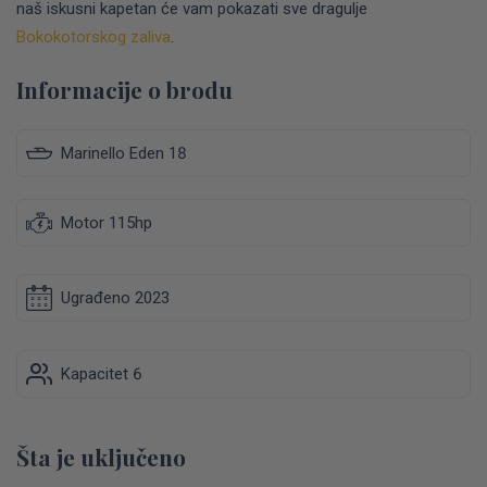
naš iskusni kapetan će vam pokazati sve dragulje
Bokokotorskog zaliva
.
Informacije o brodu
Marinello Eden 18
Motor 115hp
Ugrađeno 2023
Kapacitet 6
Šta je uključeno