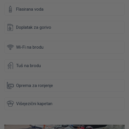
Flasirana voda
Doplatak za gorivo
Wi-Fi na brodu
Tuš na brodu
Oprema za ronjenje
Višejezični kapetan