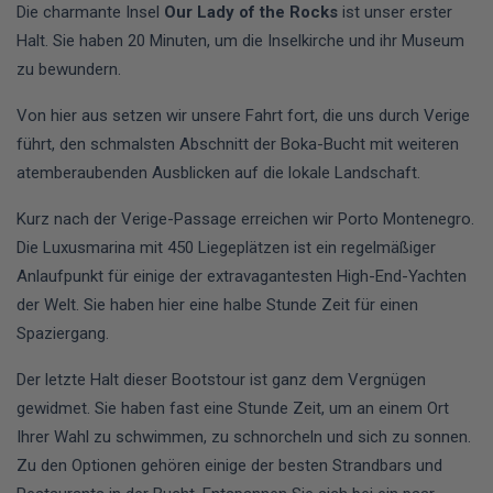
Die charmante Insel
Our Lady of the Rocks
ist unser erster
Halt. Sie haben 20 Minuten, um die Inselkirche und ihr Museum
zu bewundern.
Von hier aus setzen wir unsere Fahrt fort, die uns durch Verige
führt, den schmalsten Abschnitt der Boka-Bucht mit weiteren
atemberaubenden Ausblicken auf die lokale Landschaft.
Kurz nach der Verige-Passage erreichen wir Porto Montenegro.
Die Luxusmarina mit 450 Liegeplätzen ist ein regelmäßiger
Anlaufpunkt für einige der extravagantesten High-End-Yachten
der Welt. Sie haben hier eine halbe Stunde Zeit für einen
Spaziergang.
Der letzte Halt dieser Bootstour ist ganz dem Vergnügen
gewidmet. Sie haben fast eine Stunde Zeit, um an einem Ort
Ihrer Wahl zu schwimmen, zu schnorcheln und sich zu sonnen.
Zu den Optionen gehören einige der besten Strandbars und