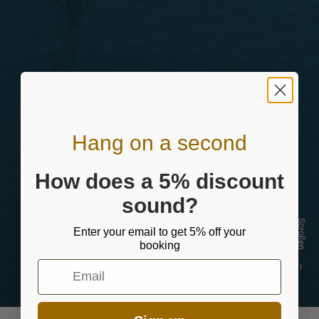
Hang on a second
How does a 5% discount
sound?
Scrollen
Enter your email to get 5% off your
booking
Email