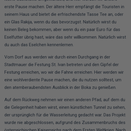
erste Pause machen. Der ältere Herr empfängt die Touristen in
seinem Haus und bietet die erfrischendste Tasse Tee an, oder
ein Glas Rakija, wenn du das bevorzugst. Natürlich wirst du
keinen Beleg bekommen, aber wenn du ein paar Euro für das
Eselfutter übrig hast, wäre das sehr willkommen. Natürlich wirst
du auch das Eselchen kennenlernen.
Vom Dorf aus werden wir durch einen Durchgang in der
Stadtmauer die Festung St. Ivan betreten und den Gipfel der
Festung erreichen, wo wir die Fahne erreichen. Hier werden wir
eine wohlverdiente Pause machen, die du nutzen solltest, um
den atemberaubendsten Ausblick in der Boka zu genießen.
Auf dem Rückweg nehmen wir einen anderen Pfad, auf dem du
die Gelegenheit haben wirst, einen künstlichen Tunnel zu sehen,
der ursprünglich für die Wasserleitung gedacht war. Das Projekt
wurde nie abgeschlossen, aufgrund des Zusammenbruchs des
österreichischen Kaiserreichs nach dem Ersten Weltkrieg. Nach