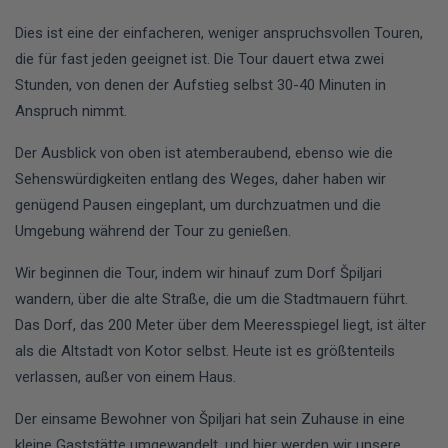
Dies ist eine der einfacheren, weniger anspruchsvollen Touren,
die für fast jeden geeignet ist. Die Tour dauert etwa zwei
Stunden, von denen der Aufstieg selbst 30-40 Minuten in
Anspruch nimmt.
Der Ausblick von oben ist atemberaubend, ebenso wie die
Sehenswürdigkeiten entlang des Weges, daher haben wir
genügend Pausen eingeplant, um durchzuatmen und die
Umgebung während der Tour zu genießen.
Wir beginnen die Tour, indem wir hinauf zum Dorf Špiljari
wandern, über die alte Straße, die um die Stadtmauern führt.
Das Dorf, das 200 Meter über dem Meeresspiegel liegt, ist älter
als die Altstadt von Kotor selbst. Heute ist es größtenteils
verlassen, außer von einem Haus.
Der einsame Bewohner von Špiljari hat sein Zuhause in eine
kleine Gaststätte umgewandelt, und hier werden wir unsere