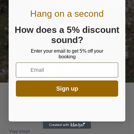
Hang on a second
How does a 5% discount
sound?
Scrollen
Enter your email to get 5% off your
booking
Email
Sign up
€ 80
Your name
Your email